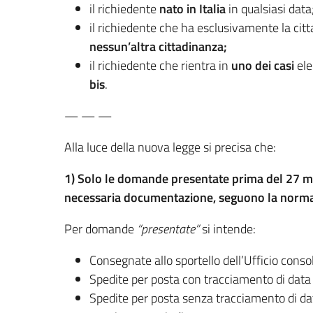
il richiedente
nato in Italia
in qualsiasi data
il richiedente che ha esclusivamente la citt
nessun’altra cittadinanza;
il richiedente che rientra in
uno dei casi
ele
bis
.
— — —
Alla luce della nuova legge si precisa che:
1) Solo le domande presentate prima del 27 ma
necessaria documentazione, seguono la norma
Per domande
“presentate”
si intende:
Consegnate allo sportello dell’Ufficio conso
Spedite per posta con tracciamento di data 
Spedite per posta senza tracciamento di data