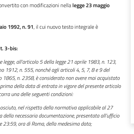
onvertito con modificazioni nella
legge
23 maggio
aio 1992, n. 91
, il cui nuovo testo integrale è
. 3-bis:
e legge, all’articolo 5 della legge 21 aprile 1983, n. 123,
no 1912, n. 555, nonché agli articoli 4, 5, 7, 8 e 9 del
no 1865, n. 2358, è considerato non avere mai acquistato
 prima della data di entrata in vigore del presente articolo
corra una delle seguenti condizioni:
onosciuto, nel rispetto della normativa applicabile al 27
della necessaria documentazione, presentata all’ufficio
le 23:59, ora di Roma, della medesima data;