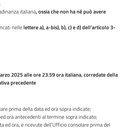
;
adinanza italiana
, ossia che
non ha né può avere
ncati nelle
lettere a), a-bis), b), c) e d) dell’articolo 3-
rzo 2025 alle ore 23.59 ora italiana, corredate della
tiva precedente
lare prima della data ed ora sopra indicate;
ed ora antecedenti al termine sopra indicato;
 ed ora, e ricevute dell’Ufficio consolare prima del