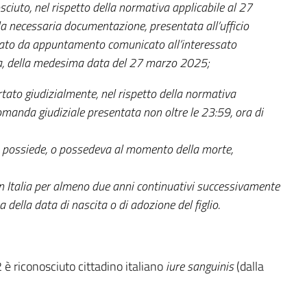
osciuto, nel rispetto della normativa applicabile al 27
 necessaria documentazione, presentata all’ufficio
icato da appuntamento comunicato all’interessato
oma, della medesima data del 27 marzo 2025;
ertato giudizialmente, nel rispetto della normativa
manda giudiziale presentata non oltre le 23:59, ora di
o possiede, o possedeva al momento della morte,
in Italia per almeno due anni continuativi successivamente
a della data di nascita o di adozione del figlio.
 è riconosciuto cittadino italiano
iure sanguinis
(dalla