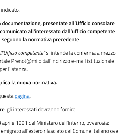
 indicato.
a documentazione, presentate all’Ufficio consolare
comunicato all’interessato dall’ufficio competente
5 seguono la normativa precedente
l’Ufficio competente”
si intende la conferma a mezzo
ortale Prenot@mi o dall’indirizzo e-mail istituzionale
er l’istanza.
pplica la nuova normativa.
a questa
pagina
.
re
, gli interessati dovranno fornire:
8 aprile 1991 del Ministero dell’Interno, ovverosia:
no emigrato all’estero rilasciato dal Comune italiano ove