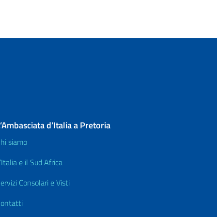
’Ambasciata d’Italia a Pretoria
hi siamo
’Italia e il Sud Africa
ervizi Consolari e Visti
ontatti