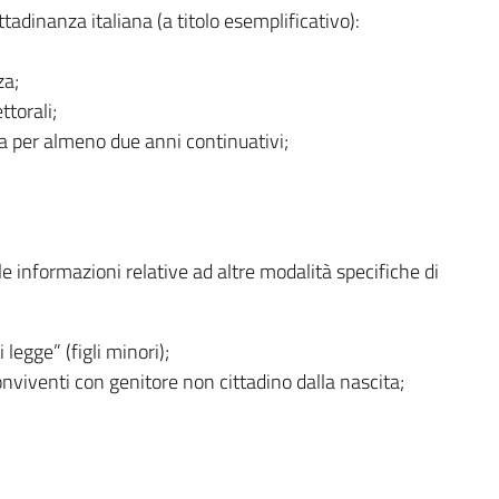
tadinanza italiana (a titolo esemplificativo):
za;
ttorali;
ia per almeno due anni continuativi;
lle informazioni relative ad altre modalità specifiche di
legge” (figli minori);
conviventi con genitore non cittadino dalla nascita;