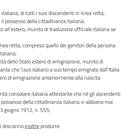
italiana, di tutti i suoi discendenti in linea retta,
l possesso della cittadinanza italiana;
 all’estero, munito di traduzione ufficiale italiana se
linea retta, compreso quello dei genitori della persona
taliana;
rità dello Stato estero di emigrazione, munito di
stante che l’avo italiano a suo tempo emigrato dall’Italia
tero di emigrazione anteriormente alla nascita
rità consolare italiana attestante che né gli ascendenti
il possesso della cittadinanza italiana vi abbiano mai
 13 giugno 1912, n. 555;
si dovranno
inoltre
produrre: