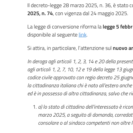
Il decreto-legge 28 marzo 2025, n. 36, è stato c
2025, n. 74
, con vigenza dal 24 maggio 2025.
La legge di conversione riforma la
legge 5 febbr
disponibile al seguente
link
.
Si attira, in particolare, l’attenzione sul
nuovo art
In deroga agli articoli 1, 2, 3, 14 e 20 della present
agli articoli 1, 2, 7, 10, 12 e 19 della legge 13 giug
codice civile approvato con regio decreto 25 giug
la cittadinanza italiana chi è nato all’estero anche
ed è in possesso di altra cittadinanza, salvo che ri
a) lo stato di cittadino dell’interessato è ric
marzo 2025, a seguito di domanda, corredata 
consolare o al sindaco competenti non oltre 