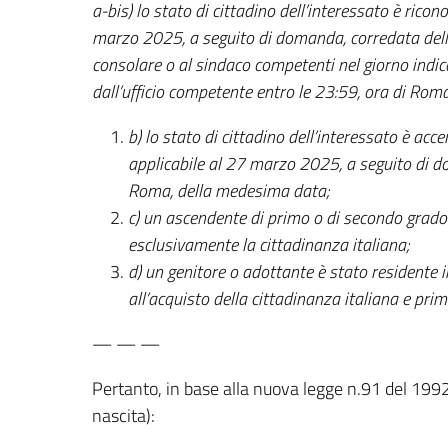
a-bis) lo stato di cittadino dell’interessato è ricon
marzo 2025, a seguito di domanda, corredata della
consolare o al sindaco competenti nel giorno ind
dall’ufficio competente entro le 23:59, ora di R
b) lo stato di cittadino dell’interessato è acc
applicabile al 27 marzo 2025, a seguito di do
Roma, della medesima data;
c) un ascendente di primo o di secondo grad
esclusivamente la cittadinanza italiana;
d) un genitore o adottante è stato residente 
all’acquisto della cittadinanza italiana e prim
— — —
Pertanto, in base alla nuova legge n.91 del 1992
nascita):