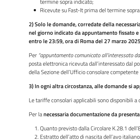
termine sopra indicato;
Ricevute su Fast-It prima del termine sopra
2) Solo le domande, corredate della necessari
nel giorno indicato da appuntamento fissato e 
entro le 23:59, ora di Roma del 27 marzo 202
Per
“appuntamento comunicato all’interessato dal
posta elettronica ricevuta dall’interessato dal p
della Sezione dell’Ufficio consolare competente p
3) In ogni altra circostanza, alle domande si a
Le tariffe consolari applicabili sono disponibili 
Per la
necessaria documentazione da presenta
Quanto previsto dalla Circolare K.28.1 dell’
Estratto dell’atto di nascita dell’avo italia