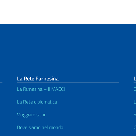
La Rete Farnesina
L
La Farnesina – il MAECI
C
La Rete diplomatica
L
Viaggiare sicuri
S
Dove siamo nel mondo
C