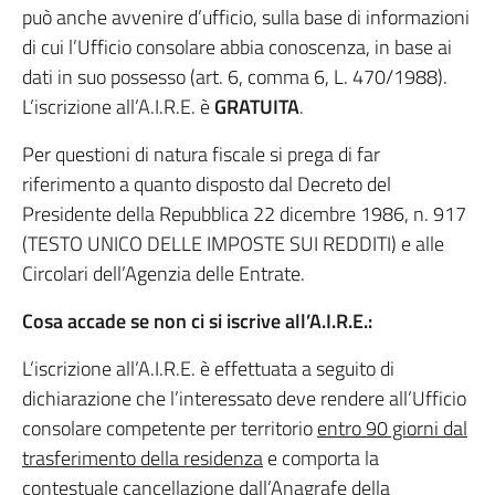
può anche avvenire d’ufficio, sulla base di informazioni
di cui l’Ufficio consolare abbia conoscenza, in base ai
dati in suo possesso (art. 6, comma 6, L. 470/1988).
L’iscrizione all’A.I.R.E. è
GRATUITA
.
Per questioni di natura fiscale si prega di far
riferimento a quanto disposto dal Decreto del
Presidente della Repubblica 22 dicembre 1986, n. 917
(TESTO UNICO DELLE IMPOSTE SUI REDDITI) e alle
Circolari dell’Agenzia delle Entrate.
Cosa accade se non ci si iscrive all’A.I.R.E.:
L’iscrizione all’A.I.R.E. è effettuata a seguito di
dichiarazione che l’interessato deve rendere all’Ufficio
consolare competente per territorio
entro 90 giorni dal
trasferimento della residenza
e comporta la
contestuale cancellazione dall’Anagrafe della