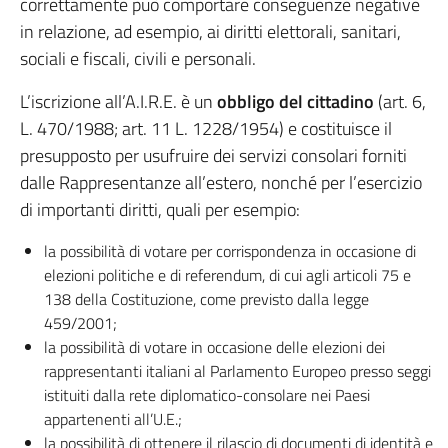
correttamente può comportare conseguenze negative
in relazione, ad esempio, ai diritti elettorali, sanitari,
sociali e fiscali, civili e personali.
L’iscrizione all’A.I.R.E. è un
obbligo del cittadino
(art. 6,
L. 470/1988; art. 11 L. 1228/1954) e costituisce il
presupposto per usufruire dei servizi consolari forniti
dalle Rappresentanze all’estero, nonché per l’esercizio
di importanti diritti, quali per esempio:
la possibilità di votare per corrispondenza in occasione di
elezioni politiche e di referendum, di cui agli articoli 75 e
138 della Costituzione, come previsto dalla legge
459/2001;
la possibilità di votare in occasione delle elezioni dei
rappresentanti italiani al Parlamento Europeo presso seggi
istituiti dalla rete diplomatico-consolare nei Paesi
appartenenti all’U.E.;
la possibilità di ottenere il rilascio di documenti di identità e