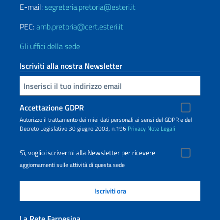
E-mail:
segreteria.pretoria@esteri.it
PEC:
amb.pretoria@cert.esteri.it
Gli uffici della sede
Iscriviti alla nostra Newsletter
Inserisci la tua email
Accettazione GDPR
Autorizzo il trattamento dei miei dati personali ai sensi del GDPR e del
Decreto Legislativo 30 giugno 2003, n.196
Privacy
Note Legali
Sì, voglio iscrivermi alla Newsletter per ricevere
aggiornamenti sulle attività di questa sede
La Rete Farnesina