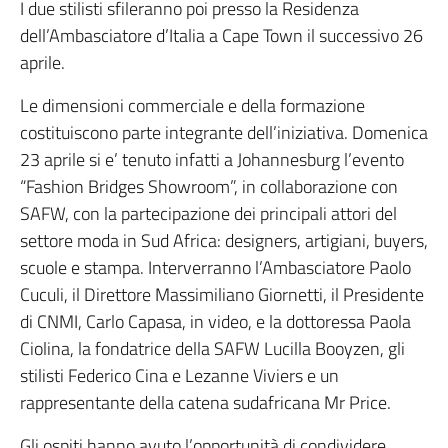
I due stilisti sfileranno poi presso la Residenza
dell’Ambasciatore d’Italia a Cape Town il successivo 26
aprile.
Le dimensioni commerciale e della formazione
costituiscono parte integrante dell’iniziativa. Domenica
23 aprile si e’ tenuto infatti a Johannesburg l’evento
“Fashion Bridges Showroom”, in collaborazione con
SAFW, con la partecipazione dei principali attori del
settore moda in Sud Africa: designers, artigiani, buyers,
scuole e stampa. Interverranno l’Ambasciatore Paolo
Cuculi, il Direttore Massimiliano Giornetti, il Presidente
di CNMI, Carlo Capasa, in video, e la dottoressa Paola
Ciolina, la fondatrice della SAFW Lucilla Booyzen, gli
stilisti Federico Cina e Lezanne Viviers e un
rappresentante della catena sudafricana Mr Price.
Gli ospiti hanno avuto l’opportunità di condividere