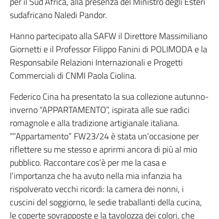
per il Sud Africa, alla presenza del Ministro degli Esteri
sudafricano Naledi Pandor.
Hanno partecipato alla SAFW il Direttore Massimiliano
Giornetti e il Professor Filippo Fanini di POLIMODA e la
Responsabile Relazioni Internazionali e Progetti
Commerciali di CNMI Paola Ciolina.
Federico Cina ha presentato la sua collezione autunno-
inverno “APPARTAMENTO”, ispirata alle sue radici
romagnole e alla tradizione artigianale italiana.
“”Appartamento” FW23/24 è stata un’occasione per
riflettere su me stesso e aprirmi ancora di più al mio
pubblico. Raccontare cos’è per me la casa e
l’importanza che ha avuto nella mia infanzia ha
rispolverato vecchi ricordi: la camera dei nonni, i
cuscini del soggiorno, le sedie traballanti della cucina,
le coperte sovrapposte e la tavolozza dei colori, che