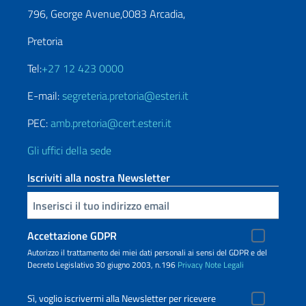
796, George Avenue,0083 Arcadia,
Pretoria
Tel:
+27 12 423 0000
E-mail:
segreteria.pretoria@esteri.it
PEC:
amb.pretoria@cert.esteri.it
Gli uffici della sede
Iscriviti alla nostra Newsletter
Inserisci la tua email
Accettazione GDPR
Autorizzo il trattamento dei miei dati personali ai sensi del GDPR e del
Decreto Legislativo 30 giugno 2003, n.196
Privacy
Note Legali
Sì, voglio iscrivermi alla Newsletter per ricevere