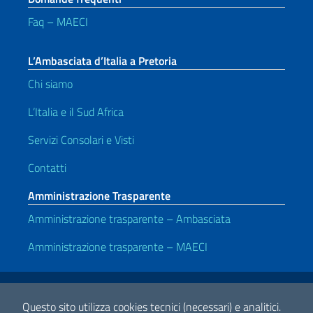
Faq – MAECI
L’Ambasciata d’Italia a Pretoria
Chi siamo
L’Italia e il Sud Africa
Servizi Consolari e Visti
Contatti
Amministrazione Trasparente
Amministrazione trasparente – Ambasciata
Amministrazione trasparente – MAECI
Link Utili
Note legali
Privacy e cookie policy
Dichiarazione di accessibilità
Questo sito utilizza cookies tecnici (necessari) e analitici.