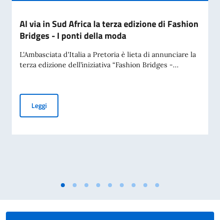
Al via in Sud Africa la terza edizione di Fashion
Bridges - I ponti della moda
L'Ambasciata d'Italia a Pretoria è lieta di annunciare la
terza edizione dell’iniziativa “Fashion Bridges -...
Al via in Sud Africa la terza edizione di Fashion Bridges - I 
Leggi