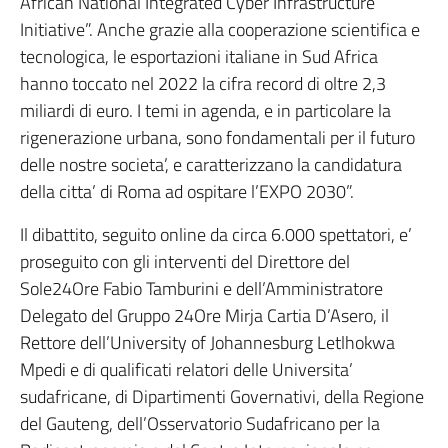
African National Integrated Cyber Infrastructure
Initiative”. Anche grazie alla cooperazione scientifica e
tecnologica, le esportazioni italiane in Sud Africa
hanno toccato nel 2022 la cifra record di oltre 2,3
miliardi di euro. I temi in agenda, e in particolare la
rigenerazione urbana, sono fondamentali per il futuro
delle nostre societa’, e caratterizzano la candidatura
della citta’ di Roma ad ospitare l’EXPO 2030”.
Il dibattito, seguito online da circa 6.000 spettatori, e’
proseguito con gli interventi del Direttore del
Sole24Ore Fabio Tamburini e dell’Amministratore
Delegato del Gruppo 24Ore Mirja Cartia D’Asero, il
Rettore dell’University of Johannesburg Letlhokwa
Mpedi e di qualificati relatori delle Universita’
sudafricane, di Dipartimenti Governativi, della Regione
del Gauteng, dell’Osservatorio Sudafricano per la