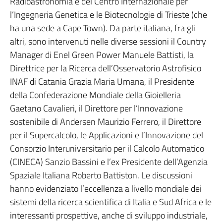
Radioastronomia e del Centro Internazionale per
l’Ingegneria Genetica e le Biotecnologie di Trieste (che
ha una sede a Cape Town). Da parte italiana, fra gli
altri, sono intervenuti nelle diverse sessioni il Country
Manager di Enel Green Power Manuele Battisti, la
Direttrice per la Ricerca dell’Osservatorio Astrofisico
INAF di Catania Grazia Maria Umana, il Presidente
della Confederazione Mondiale della Gioielleria
Gaetano Cavalieri, il Direttore per l’Innovazione
sostenibile di Andersen Maurizio Ferrero, il Direttore
per il Supercalcolo, le Applicazioni e l’Innovazione del
Consorzio Interuniversitario per il Calcolo Automatico
(CINECA) Sanzio Bassini e l’ex Presidente dell’Agenzia
Spaziale Italiana Roberto Battiston. Le discussioni
hanno evidenziato l’eccellenza a livello mondiale dei
sistemi della ricerca scientifica di Italia e Sud Africa e le
interessanti prospettive, anche di sviluppo industriale,