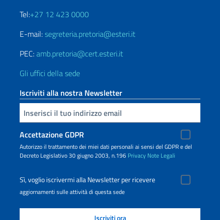
Tel:
+27 12 423 0000
E-mail:
segreteria.pretoria@esteri.it
PEC:
amb.pretoria@cert.esteri.it
Gli uffici della sede
Iscriviti alla nostra Newsletter
Inserisci la tua email
Accettazione GDPR
Autorizzo il trattamento dei miei dati personali ai sensi del GDPR e del
Decreto Legislativo 30 giugno 2003, n.196
Privacy
Note Legali
Sì, voglio iscrivermi alla Newsletter per ricevere
aggiornamenti sulle attività di questa sede