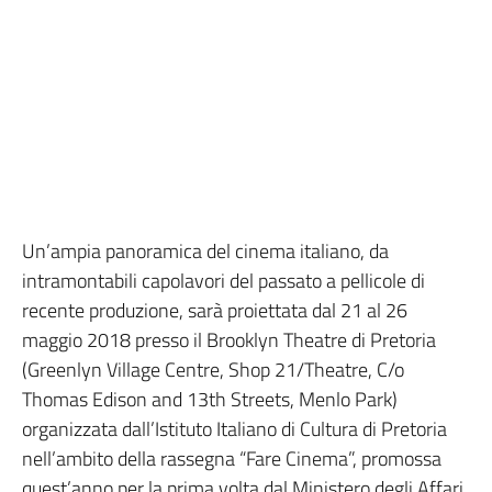
Un’ampia panoramica del cinema italiano, da
intramontabili capolavori del passato a pellicole di
recente produzione, sarà proiettata dal 21 al 26
maggio 2018 presso il Brooklyn Theatre di Pretoria
(Greenlyn Village Centre, Shop 21/Theatre, C/o
Thomas Edison and 13th Streets, Menlo Park)
organizzata dall’Istituto Italiano di Cultura di Pretoria
nell’ambito della rassegna “Fare Cinema”, promossa
quest’anno per la prima volta dal Ministero degli Affari