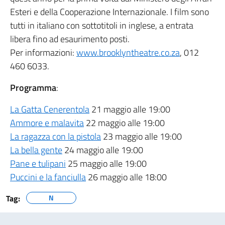
Esteri e della Cooperazione Internazionale. I film sono
tutti in italiano con sottotitoli in inglese, a entrata
libera fino ad esaurimento posti.
Per informazioni:
www.brooklyntheatre.co.za
, 012
460 6033.
Programma
:
La Gatta Cenerentola
21 maggio alle 19:00
Ammore e malavita
22 maggio alle 19:00
La ragazza con la pistola
23 maggio alle 19:00
La bella gente
24 maggio alle 19:00
Pane e tulipani
25 maggio alle 19:00
Puccini e la fanciulla
26 maggio alle 18:00
Tag:
N