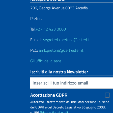
796, George Avenue,0083 Arcadia,
Pretoria
Tel:
+27 12 423 0000
E-mail:
segreteria.pretoria@esteri.it
PEC:
amb.pretoria@cert.esteri.it
Gli uffici della sede
Iscriviti alla nostra Newsletter
Inserisci la tua email
Accettazione GDPR
Autorizzo il trattamento dei miei dati personali ai sensi
del GDPR e del Decreto Legislativo 30 giugno 2003,
n.196
Privacy
Note Legali