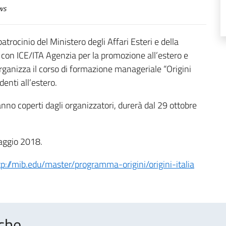
ws
trocinio del Ministero degli Affari Esteri e della
 con ICE/ITA Agenzia per la promozione all’estero e
organizza il corso di formazione manageriale “Origini
identi all’estero.
saranno coperti dagli organizzatori, durerà dal 29 ottobre
aggio 2018.
tp://mib.edu/master/programma-origini/origini-italia
che..