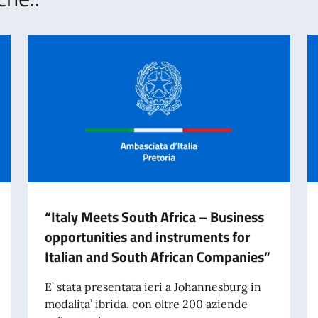
“Italy Meets South Africa – Business
opportunities and instruments for
Italian and South African Companies”
E’ stata presentata ieri a Johannesburg in
modalita’ ibrida, con oltre 200 aziende