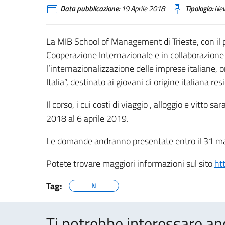
Data pubblicazione:
19 Aprile 2018
Tipologia:
Ne
La MIB School of Management di Trieste, con il pa
Cooperazione Internazionale e in collaborazione
l’internazionalizzazione delle imprese italiane, 
Italia”, destinato ai giovani di origine italiana res
Il corso, i cui costi di viaggio , alloggio e vitto 
2018 al 6 aprile 2019.
Le domande andranno presentate entro il 31 m
Potete trovare maggiori informazioni sul sito
ht
Tag:
N
Ti potrebbe interessare an