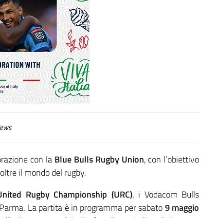
ews
borazione con la
Blue Bulls Rugby Union
, con l’obiettivo
oltre il mondo del rugby.
United Rugby Championship (URC)
, i Vodacom Bulls
i Parma. La partita è in programma per sabato
9 maggio