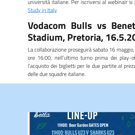
università italiane. Per iscriversi al webinair s
Study in Italy
Vodacom Bulls vs Benet
Stadium, Pretoria, 16.5.2
La collaborazione proseguirà sabato 16 maggio,
ore 16:00, nell’ultimo turno prima dei play-of
l’acquisto dei biglietti per le due partite al pre
delle due squadre italiane.