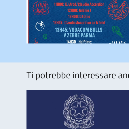
Ti potrebbe interessare an