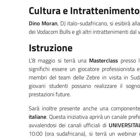
Cultura e Intrattenimento
Dino Moran
, DJ italo-sudafricano, si esibirà al
dei Vodacom Bulls e gli altri intrattenimenti dal 
Istruzione
L’8 maggio si terrà una
Masterclass
presso l
significhi essere un giocatore professionista
membri del team delle Zebre in visita in Sudaf
giovani studenti possano realizzare il sogno
prestazioni future.
Sarà inoltre presente anche una componente 
italiane
. Questa iniziativa aprirà un canale prefer
avvalendosi dei canali ufficiali di
UNIVERSITAL
10:00 (ora sudafricana), si terrà un webinar 