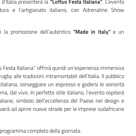
d’Italia presenterà la
“Loftus Festa Italiana”
. L’evento
tura e l’artigianato italiano, con Adrenaline Show
ui la promozione dell’autentico
“Made in Italy”
e un
s Festa Italiana” offrirà quindi un’esperienza immersiva
ugby alle tradizioni intramontabili dell’Italia. Il pubblico
 italiana, sorseggiare un espresso e godersi le sonorità
a, dal vivo. In perfetto stile italiano, l’evento ospiterà
aliane, simbolo dell’eccellenza del Paese nel design e
nuerà ad aprire nuove strade per le imprese sudafricane
il programma completo della giornata.