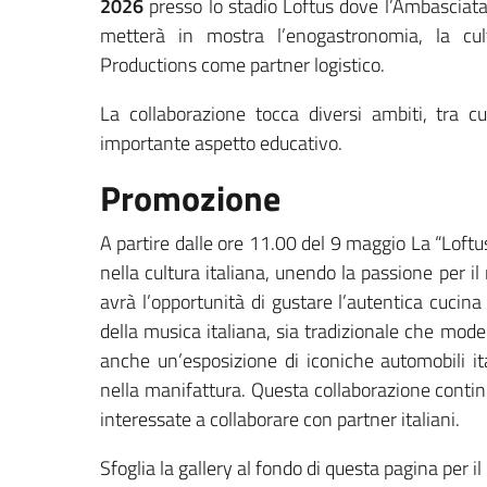
2026
presso lo stadio Loftus dove l’Ambasciata 
metterà in mostra l’enogastronomia, la cul
Productions come partner logistico.
La collaborazione tocca diversi ambiti, tra c
importante aspetto educativo.
Promozione
A partire dalle ore 11.00 del 9 maggio La “Loftu
nella cultura italiana, unendo la passione per il r
avrà l’opportunità di gustare l’autentica cucina
della musica italiana, sia tradizionale che modern
anche un’esposizione di iconiche automobili it
nella manifattura. Questa collaborazione conti
interessate a collaborare con partner italiani.
Sfoglia la gallery al fondo di questa pagina per 