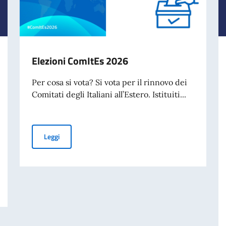
Elezioni ComItEs 2026
Per cosa si vota? Si vota per il rinnovo dei
Comitati degli Italiani all’Estero. Istituiti...
Elezioni ComItEs 2026
Leggi
AVORO ITALIANO NEL MONDO (8 AGOSTO).