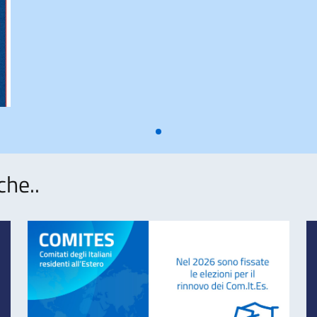
che..