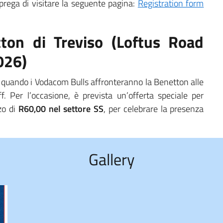
i prega di visitare la seguente pagina:
Registration form
ton di Treviso (Loftus Road
026)
 quando i Vodacom Bulls affronteranno la Benetton alle
f. Per l’occasione, è prevista un’offerta speciale per
zzo di
R60,00 nel settore SS
, per celebrare la presenza
Gallery