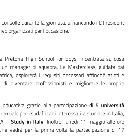
la consolle durante la giornata, affiancando i DJ resident
vivo organizzati per l’occasione.
a Pretoria High School for Boys, incentrata su cosa
 e un manager di squadra. La Masterclass, guidata dai
rica, esplorerà i requisiti necessari affinché atleti e
 di diventare professionisti e migliorare le proprie
educativa grazie alla partecipazione di
5 università
enziale per i sudafricani interessati a studiare in Italia,
Y – Study in Italy
. Inoltre, lunedì 11 maggio alle ore
che vedrà per la prima volta la partecipazione di 17